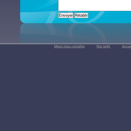
Mieux nous connaître
Nos tarifs
Accuei